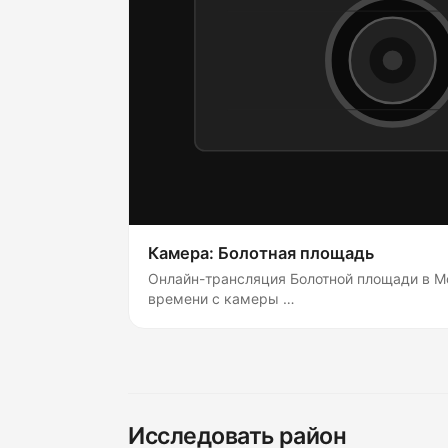
Камера: Болотная площадь
Онлайн-трансляция Болотной площади в М
времени с камеры …
Исследовать район