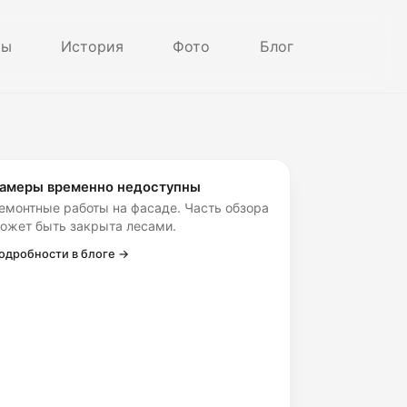
ры
История
Фото
Блог
амеры временно недоступны
емонтные работы на фасаде. Часть обзора
ожет быть закрыта лесами.
одробности в блоге →