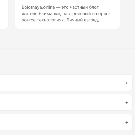
Bolotnaya.online — это частный блог
й
жителя Якиманки, построенный на open-
source технологиях. Личный взгляд, …