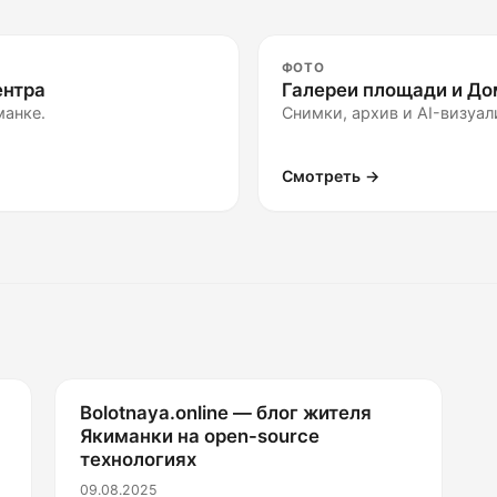
ФОТО
ентра
Галереи площади и До
манке.
Снимки, архив и AI-визуал
Смотреть →
Bolotnaya.online — блог жителя
Якиманки на open-source
технологиях
09.08.2025