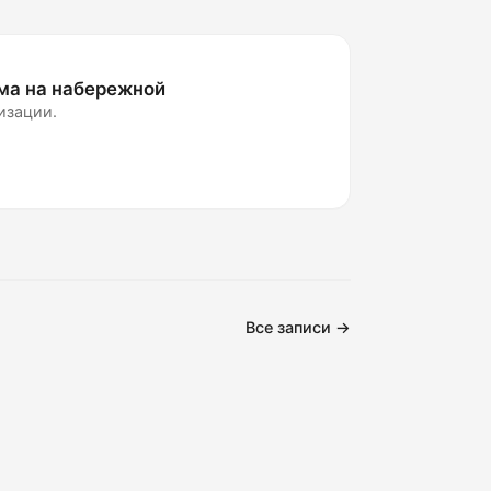
ма на набережной
изации.
Все записи →