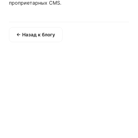
проприетарных CMS.
← Назад к блогу